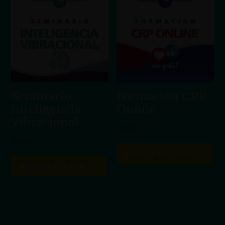
Seminario
Formación CRP
Inteligencia
Online
Vibracional
70,00
€
50,00
€
AÑADIR AL CARRITO
AÑADIR AL CARRITO