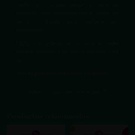
cambió mi vida para siempre y, desde ese
momento, quise compartirla con el mundo. He
venido a España para enseñarte esta
metodología.
Mucha más información de valor en
redes
sociales
. Suscríbete a mi canal de YouTube. Pulsa
aquí
.
¡Si te ha gustado este producto, compártelo!
[widget id="a2a_share_save_widget-2"]
Productos relacionados