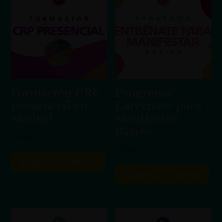
Formación CRP
Programa
Presencial en
Entrénate para
Madrid
Manifestar
Básico
99,00
€
97,00
€
AÑADIR AL CARRITO
AÑADIR AL CARRITO