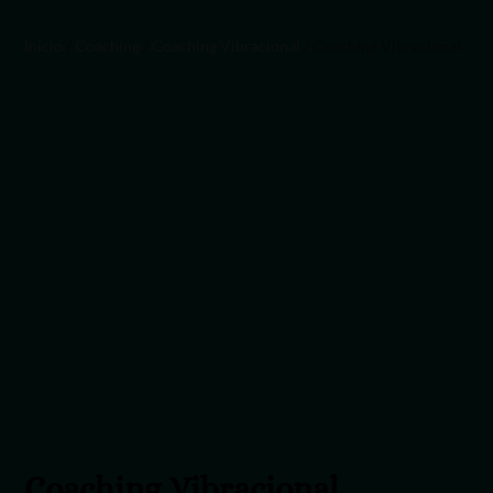
Inicio
/
Coaching
/
Coaching Vibracional
/ Coaching Vibracional
Coaching Vibracional