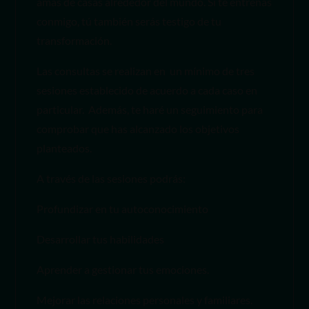
amas de casas alrededor del mundo. Si te entrenas
conmigo, tú también serás testigo de tu
transformación.
Las consultas se realizan en un mínimo de tres
sesiones establecido de acuerdo a cada caso en
particular. Además, te haré un seguimiento para
comprobar que has alcanzado los objetivos
planteados.
A través de las sesiones podrás:
Profundizar en tu autoconocimiento
Desarrollar tus habilidades
Aprender a gestionar tus emociones.
Mejorar las relaciones personales y familiares.