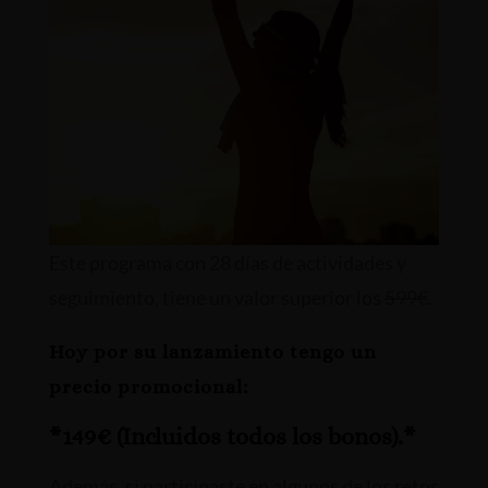
Este programa con 28 días de actividades y
seguimiento, tiene un valor superior los
599€
.
Hoy por su lanzamiento tengo un
precio promocional:
*149€ (Incluidos todos los bonos).*
Además, si participaste en algunos de los retos