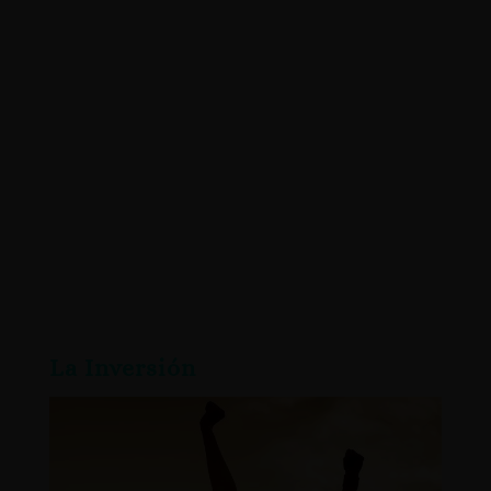
Es así que puedo mostrarte cómo he
conseguido todo lo que he deseado
en mi vida, y como no atraer lo que
no deseamos en ella.
La Inversión