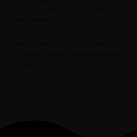
que hice a inicio de año, tendrás un
precio
súper especial
.
Solicita tus cupones de descuento
, así como
lees, porque
es más de uno
que puedes tener,
si ya has participado en alguna otra actividad
conmigo.