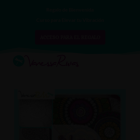
Regalo de Bienvenida
Curso para Elevar tu Vibración
ACCESO PARA EL REGALO