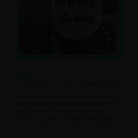
5 Razones por la que te encantara pintar
Mándalas
por
Vanessa Rivas
|
May 10, 2016
|
Bienestar
,
Blog
,
Salud
Hasta hace un tiempo era muy común escuchar frases
como: respira profundo, cuenta hasta diez, toma un vaso
de agua y cálmate. En cambio hoy, la tendencia es
recomendar: ve y pinta un mándala para que saques esa
ira, o colorea dibujos para que dejes tanta ansiedad. Así...