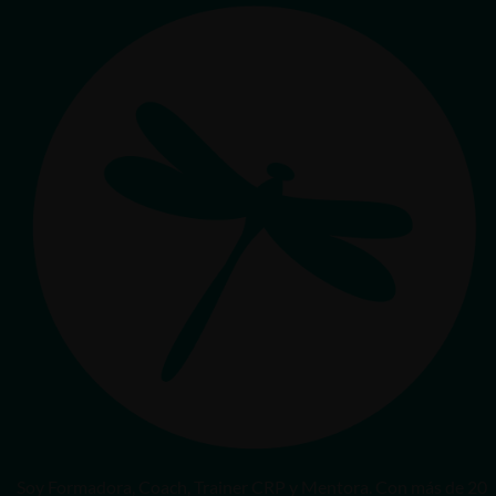
Soy Formadora, Coach, Trainer CRP y Mentora. Con más de 20