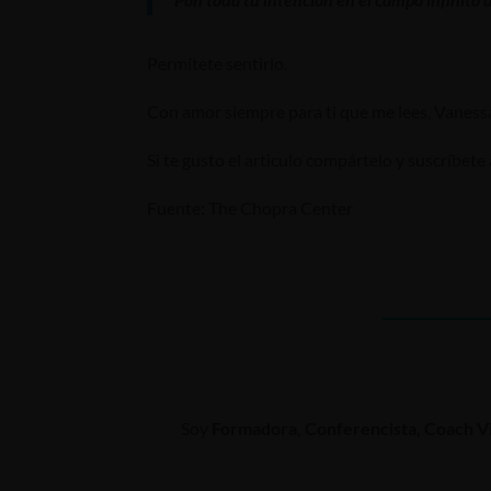
Permítete sentirlo.
Con amor siempre para ti que me lees, Vane
Si te gusto el articulo compártelo y suscríbete 
Fuente: The Chopra Center
Soy
Formadora, Conferencista, Coach Vi