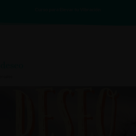
Curso para Elevar tu Vibración
INICIO
SERVICIOS
 deseo
ersales