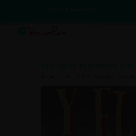
Regalo de Bienvenida
Ley de la intención y el
por
Vanessa Rivas
|
Abr 10, 2017
|
Blog
,
Leyes Univ