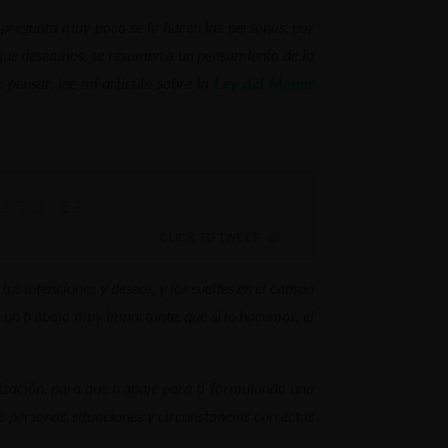
a pregunta muy poco se la hacen las personas, por
o que deseamos, se resumen a un pensamiento de lo
 pensar, lee mi artículo sobre la
Ley del Menor
tiplica.
CLICK TO TWEET
us intenciones y deseos, y los sueltes en el campo
 un trabajo muy importante, que si lo hacemos, el
nización, para que trabaje para ti formulando una
s personas, situaciones y circunstancias correctas