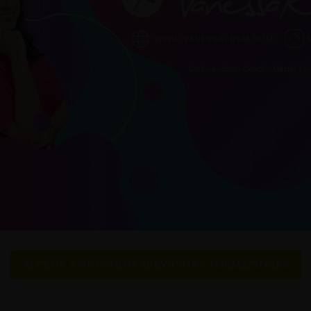
ACCEDE A NUESTROS SERVICIOS Y FORMACIONES