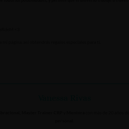
ssaRdeM <3
a mi página, así obtendrás regalos especiales para ti.
Vanessa Rivas
bracional, Master Trainer CRP
y
Mentora
con más de 20 años de
personal.