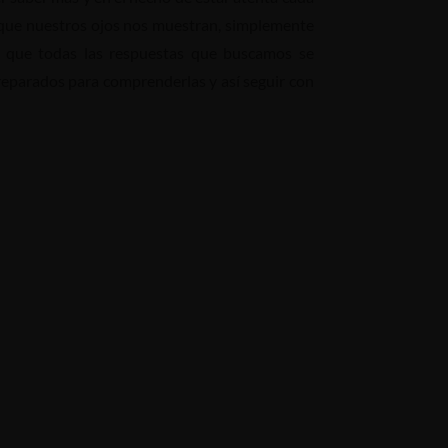
lo que nuestros ojos nos muestran, simplemente
 que todas las respuestas que buscamos se
reparados para comprenderlas y así seguir con