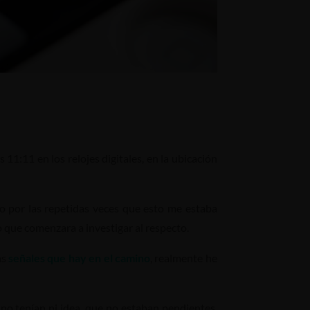
 11:11 en los relojes digitales, en la ubicación
 por las repetidas veces que esto me estaba
zo que comenzara a investigar al respecto.
as
señales que hay en el camino
, realmente he
o tenían ni idea, que no estaban pendientes,