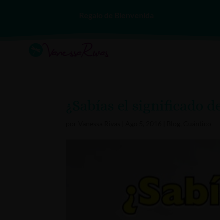
Regalo de Bienvenida
¿Sabías el significado de
por
Vanessa Rivas
|
Ago 5, 2016
|
Blog
,
Cuántico