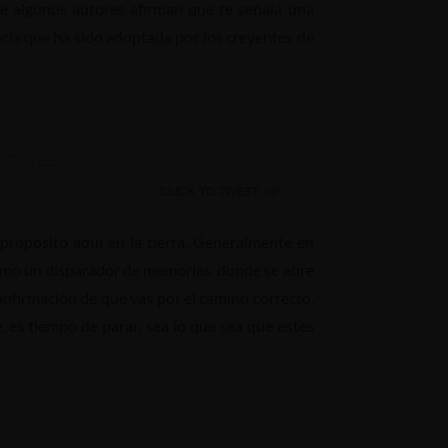
ue algunos autores afirman que te señala una
ncia que ha sido adoptada por los creyentes de
nvías.
CLICK TO TWEET
propósito aquí en la tierra. Generalmente en
como un disparador de memorias, donde se abre
nfirmación de que vas por el camino correcto,
 es tiempo de parar, sea lo que sea que estés