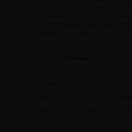
día a las señales. Sin ser escéptica, decidí 
descubrí que todo lo que sucede a nuestr
encuentran a nuestro alcance, y que, sin for
el proceso evolutivo de nuestra alma.
Con Amor,
Tu coach VanessaRdeM
Fuentes:
http://www.nvisible.com/spanish/1111esp.ht
http://serconcientes.blogspot.com.es/2011/1