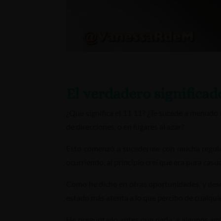
El verdadero significado
¿Que significa el 11 11? ¿Te sucede a menudo qu
de direcciones, o en lugares al azar?
Esto comenzó a sucederme con mucha regular
ocurriendo, al principio creí que era pura casu
Como he dicho en otras oportunidades, y desde
estado más atenta a lo que percibo de cualqui
He preguntado antes que nada, a algunos ami