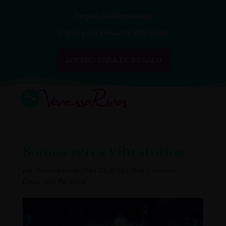
Regalo de Bienvenida
Curso para Elevar tu Vibración
ACCESO PARA EL REGALO
Somos seres vibratorios
por
Vanessa Rivas
|
Ago 13, 2016
|
Blog
,
Cuántico
,
Desarrollo Personal