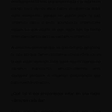
precisamente tú eres una entremezcla y la vida es un
espejo tuyo, donde debe haber congruencia entre
estos elementos, porque no puedo pedir la paz,
sintiendo rabia; o pedir abundancia sintiéndome
escaso. Lo que ocurre es que nadie nos ha hecho
tener consciencia de lo que estamos sintiendo.
A veces hay personas que les cuesta hasta agradecer
la vida, porque tienen problemas con la vibración en
la que están viviendo. Esto suele ocurrir cuando no
sabemos manejarnos emocionalmente, ante
cualquier percance o situación desfavorable que
baja nuestra vibración.
¿Qué tal si nos proponemos estar en una mejor
vibración cada día?
Para ello la recomendación que nos hace