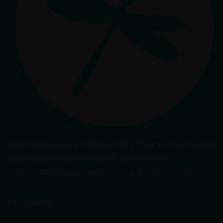
Soy Formadora, Coach, Trainer CRP y Mentora. Con más de 20
años de experiencia en el mundo del crecimiento
personal.
Disfruta la experiencia que transforma tu Ser.
FACEBOOK