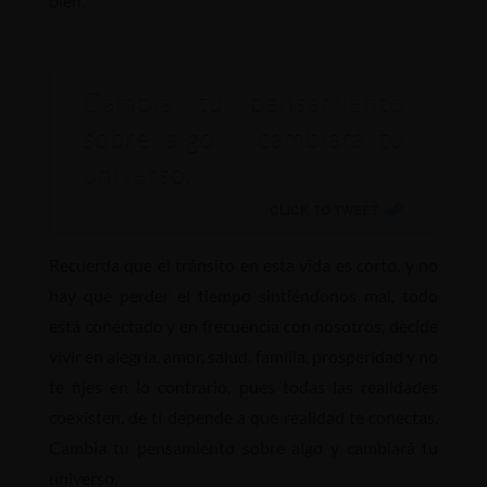
bien.
Cambia tu pensamiento
sobre algo y cambiará tu
universo.
CLICK TO TWEET
Recuerda que el tránsito en esta vida es corto, y no
hay que perder el tiempo sintiéndonos mal, todo
está conectado y en frecuencia con nosotros, decide
vivir en alegría, amor, salud, familia, prosperidad y no
te fijes en lo contrario, pues todas las realidades
coexisten, de tí depende a que realidad te conectas.
Cambia tu pensamiento sobre algo y cambiará tu
universo.