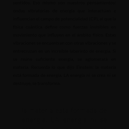
sentidos. Eso mismo son nuestros pensamientos:
ondas vibratorias de energía que interactúan e
influencian el campo de potencialidad (CP), al que la
física cuántica define como fuerzas invisibles en
movimiento que influyen en el ámbito físico. Estas
vibraciones se encuentran con otras vibraciones y se
entrecruzan en un increíble laberinto de energía. Si
se reúne suficiente energía, se aglomerará en
materia. Recuerda lo que dijo Einstein: la materia
está formada de energía. LA energía ni se crea ni se
destruye, se transforma.
la materia está formada de
energía. LA energía ni se