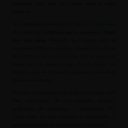
habilidad. Todo esto va a sumar para tu éxito
personal.
Te recomiendo leer mi artículo
Mañanas milagrosas
,
allí explico las
6 prácticas que te ayudaran a tener
una vida plena.
Recuerda que nuestra vida se
compone de diferentes partes, una parte es la física,
la intelectual, otra la emocional, otra la espiritual.
Cada una nos modela como seres humanos. La
decisión está en ti. Nuestro potencial como seres
humanos es infinito.
Te invito a suscribirte a mi Blog, y así recibir cada
mes información de mis artículos, eventos,
programas de mentoring y formaciones. Así
como todo lo que necesitas ir conociendo y
aprendiendo para ver materializados tus deseos.