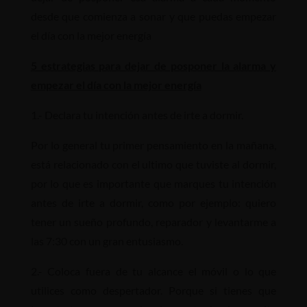
desde que comienza a sonar y que puedas empezar
el día con la mejor energía
5 estrategias para dejar de posponer la alarma y
empezar el día con la mejor energía
1.- Declara tu intención antes de irte a dormir.
Por lo general tu primer pensamiento en la mañana,
está relacionado con el ultimo que tuviste al dormir,
por lo que es importante que marques tu intención
antes de irte a dormir, como por ejemplo: quiero
tener un sueño profundo, reparador y levantarme a
las 7:30 con un gran entusiasmo.
2.- Coloca fuera de tu alcance el móvil o lo que
utilices como despertador. Porque si tienes que