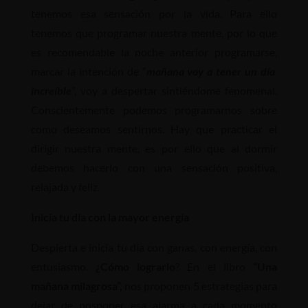
tenemos esa sensación por la vida. Para ello
tenemos que programar nuestra mente, por lo que
es recomendable la noche anterior programarse,
marcar la intención de “
mañana voy a tener un día
increíble
”, voy a despertar sintiéndome fenomenal.
Conscientemente podemos programarnos sobre
como deseamos sentirnos. Hay que practicar el
dirigir nuestra mente, es por ello que al dormir
debemos hacerlo con una sensación positiva,
relajada y feliz.
Inicia tu día con la mayor energía
Despierta e inicia tu día con ganas, con energía, con
entusiasmo.
¿Cómo lograrlo
? En el libro
“Una
mañana milagrosa”,
nos proponen 5 estrategias para
dejar de posponer esa alarma a cada momento