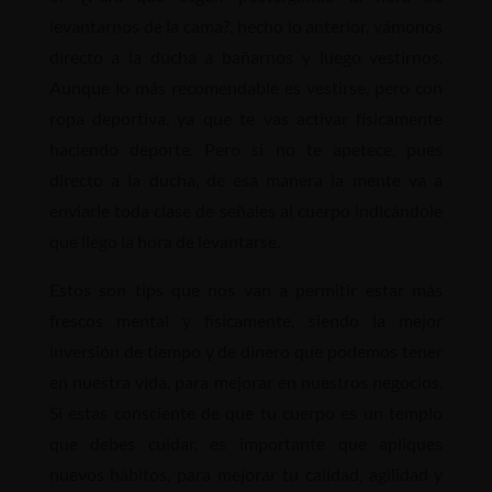
levantarnos de la cama?, hecho lo anterior, vámonos
directo a la ducha a bañarnos y luego vestirnos.
Aunque lo más recomendable es vestirse, pero con
ropa deportiva, ya que te vas activar físicamente
haciendo deporte. Pero si no te apetece, pues
directo a la ducha, de esa manera la mente va a
enviarle toda clase de señales al cuerpo indicándole
que llego la hora de levantarse.
Estos son tips que nos van a permitir estar más
frescos mental y físicamente, siendo la mejor
inversión de tiempo y de dinero que podemos tener
en nuestra vida, para mejorar en nuestros negocios.
Si estas consciente de que tu cuerpo es un templo
que debes cuidar, es importante que apliques
nuevos hábitos, para mejorar tu calidad, agilidad y