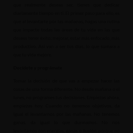
que realmente deseas ser, tienes que dedicar
diariamente tiempo en ti. El primer paso para ello, es
que al levantarte por las mañanas, hagas una rutina
que impacte todas las áreas de tu vida en las que
desees tener éxito; mejorar, estar más enfocado, más
productivo. Así van a ser tus días, lo que sumara a
que tu vida mejore.
Decídete y prográmate
Tomar la decisión de que vas a empezar hacer las
cosas de una forma diferente. No desde mañana o el
lunes, no programes tus decisiones. Empiezas ahora,
empiezas hoy. Cuando no tenemos objetivos, da
igual el levantarnos por las mañanas. No tenemos
ganas, da igual lo que durmamos. No nos
levantamos con energías, ganas o ilusión, porque no