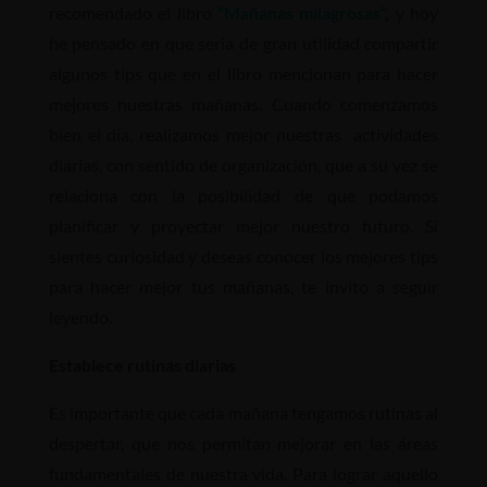
recomendado el libro
“Mañanas milagrosas”
,
y hoy
he pensado en que sería de gran utilidad compartir
algunos tips que en el libro mencionan para hacer
mejores nuestras mañanas. Cuando comenzamos
bien el día, realizamos mejor nuestras actividades
diarias, con sentido de organización, que a su vez se
relaciona con la posibilidad de que podamos
planificar y proyectar mejor nuestro futuro. Si
sientes curiosidad y deseas conocer los mejores tips
para hacer mejor tus mañanas, te invito a seguir
leyendo.
Establece rutinas diarias
Es importante que cada mañana tengamos rutinas al
despertar, que nos permitan mejorar en las áreas
fundamentales de nuestra vida. Para lograr aquello