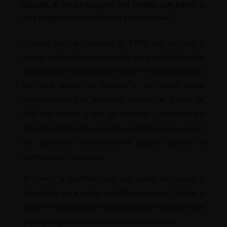
España, si no es así ¿qué has tenido que hacer o
qué emprendimiento tienes actualmente?
Cuando estaba cursando el MBA que vinimos a
cursar en España no me sentía para nada feliz, algo
me decía que debía cambiar, pero no sabía qué hacer,
mi vida pedía un cambio y no sabía cómo
replantearme. Fue entonces cuando mi Coach de
CRP me motivó a que me formará y comenzará a
impartir las formaciones, para que en conexión con
las personas encontrara mi propio camino y
potenciara mi vocación.
Al tomar la decisión tuve que volver dos veces a
Venezuela para poder certificarme como Trainer y
así comenzar a impartir las formaciones de CRP que
ya hoy tengo 3 años impartiendo en España.