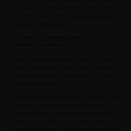
que se es, lo que se tiene y donde se esté, esto no es
una elección, sino una decisión que se debe tomar y
reconocer en todo momento.
¿Cómo te ha tratado España? ¿Te ha sido fácil
adaptarte y recomenzar?
España me gusto desde que la conocí por allá en el
2009, cuando comencé a venir a Madrid. Pero sobre
todo Madrid tiene un ambiente único en el que te
sientes como en casa.
Adaptarme al principio no fue fácil, pero me apoye
mucho en mi esposo, pero sobre todo en mis hijos,
verlos a ellos felices, tranquilos y seguros, me dio la
fuerza y el coraje para seguir adelante, se
convirtieron en mi razón principal, mientras