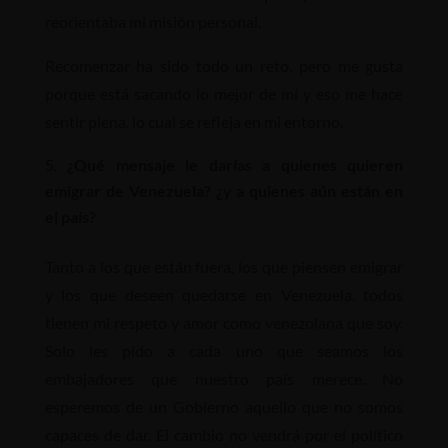
reorientaba mi misión personal.
Recomenzar ha sido todo un reto, pero me gusta
porque está sacando lo mejor de mí y eso me hace
sentir plena, lo cual se refleja en mi entorno.
¿Qué mensaje le darías a quienes quieren
emigrar de Venezuela? ¿y a quienes aún están en
el país?
Tanto a los que están fuera, los que piensen emigrar
y los que deseen quedarse en Venezuela, todos
tienen mi respeto y amor como venezolana que soy.
Solo les pido a cada uno que seamos los
embajadores que nuestro país merece. No
esperemos de un Gobierno aquello que no somos
capaces de dar. El cambio no vendrá por el político