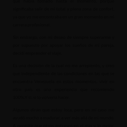
que había tomado hasta el momento, porque
significaba salir de mi total y plena zona de confort,
ya que yo me encontraba en un gran momento en mi
carrera profesional.
Sin embargo, con mi deseo de siempre superarme y
por supuesto por apoyar los sueños de mi pareja,
decidí emprender el viaje.
Es una decisión de la cual no me arrepiento, y creo
que independiente de las condiciones en las que se
encuentra Venezuela en estos momentos, vivir en
otro país es una experiencia que recomiendo
100%.Y si, si lo volvería hacer.
Algunos dirán que estoy loca, pero en mi caso me
ayudó mucho a madurar, a ver más allá de mi mundo.
A permitir que otros entrasen en el mío y lo mejor,