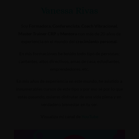
Vanessa Rivas
Soy
Formadora, Conferencista, Coach Vibracional,
Master Trainer CRP
y
Mentora
con más de 20 años de
experiencia en el mundo del
crecimiento personal.
En mis formaciones he tenido todo tipo de personas:
cantantes, altos directivos, amas de casa, estudiantes,
emprendedores, etc.
En mis años de experiencia en este mundo, he asistido a
innumerables cursos de este tipo y por eso sé por lo que
estás pasando, quieres disfrutar de una vida plena y en
verdadero bienestar en tu ser.
Visualiza mi canal de
YouTube