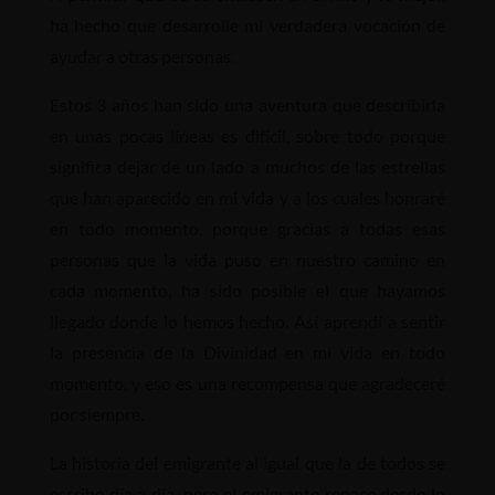
ha hecho que desarrolle mi verdadera vocación de
ayudar a otras personas.
Estos 3 años han sido una aventura que describirla
en unas pocas líneas es difícil, sobre todo porque
significa dejar de un lado a muchos de las estrellas
que han aparecido en mi vida y a los cuales honraré
en todo momento, porque gracias a todas esas
personas que la vida puso en nuestro camino en
cada momento, ha sido posible el que hayamos
llegado donde lo hemos hecho. Así aprendí a sentir
la presencia de la Divinidad en mi vida en todo
momento, y eso es una recompensa que agradeceré
por siempre.
La historia del emigrante al igual que la de todos se
escribe día a día, pero el emigrante renace desde lo