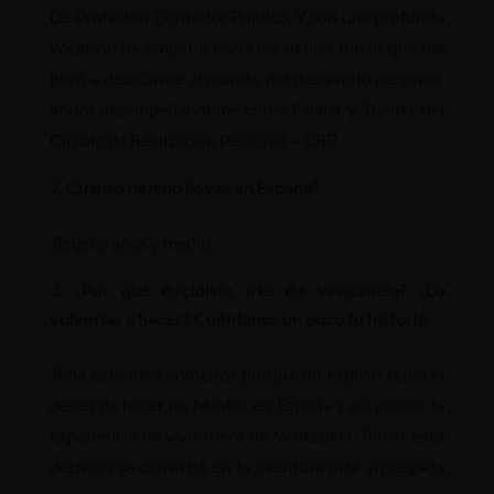
De Profesión Contador Publicó, Y con una profunda
vocación de empatía hacia los demás fue lo que me
llevó a dedicarme al mundo del desarrollo personal,
ahora desempeñándome como Coach y Trainer del
Círculo de Realización Personal – CRP.
Cuánto tiempo llevas en España?
Tengo 3 años y medio.
¿Por qué decidiste irte de Venezuela? ¿Lo
volverías a hacer? Cuéntanos un poco tu historia.
Toda esta idea comenzó porque mi esposo tenía el
deseo de hacer un Máster en España y así probar la
experiencia de vivir fuera de Venezuela. Tomar esta
decisión se convirtió en la aventura más arriesgada