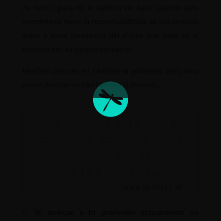
de turno, para mí el cambio de dará cuando cada
venezolano tome la responsabilidad de sus propios
actos y tome conciencia del efecto que tiene en el
entorno por su comportamiento.
Muchos piensan en cambiar al gobierno, pero muy
pocos piensan en cambiarse a sí mismos.
Muchos piensan en
cambiar al gobierno, pero
muy pocos piensan en
cambiarse a sí mismos.
CLICK TO TWEET
Te dedicas a tu profesión actualmente en