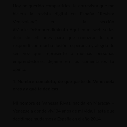
Hoy he querido compartirles la entrevista que me
hiciera la revista digital en España “Revista
Venezolana”, en la sección
#MartesDeEmprendimiento Aquí en mi web se las
dejo sin ediciones para que conozcan lo que
respondí con mucha ilusión, esperanza y alegría de
ser voz que represente a muchas personas
emprendedoras, déjame en los comentarios tu
opinio.
Nombre completo, de que parte de Venezuela
eres y a qué te dedicas
Mi nombre es Vanessa Rivas, nacida en Maracay –
Venezuela donde viví 34 años de mi vida. Hasta que
decidimos mudarnos a España en el año 2014.