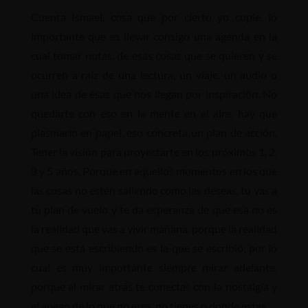
Cuenta Ismael, cosa que por cierto yo copie, lo
importante que es llevar consigo una agenda en la
cual tomar notas, de esas cosas que se quieren y se
ocurren a raíz de una lectura, un viaje, un audio o
una idea de esas que nos llegan por inspiración. No
quedarte con eso en la mente en el aire, hay que
plasmarlo en papel, eso concreta un plan de acción.
Tener la visión para proyectarte en los próximos 1, 2,
3 y 5 años. Porque en aquellos momentos en los que
las cosas no estén saliendo como las deseas, tu vas a
tu plan de vuelo y te da esperanza de que esa no es
la realidad que vas a vivir mañana, porque la realidad
que se está escribiendo es la que se escribió, por lo
cual es muy importante siempre mirar adelante,
porque al mirar atrás te conectas con la nostalgia y
el apego de lo que no eres, no tienes o donde estas.