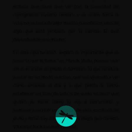
enfocar que tiene que ver con la capacidad de
reprogramar nuestro cerebro y su visión hacía la
vida, no se trata de algo místico o esotérico, sino de
algo que está probado por la ciencia. El cual
dependerá de uno mismo.
En esta oportunidad, explicó lo importante que es
tener lo que él llama “un
Plan de Vuelo
, porque vivir
sin él, es andar en piloto automático, lo que conduce
a estar en un modo reactivo, que vas viviendo a ver
como amanece el día y a que pelota le lanzo,
establecer un Plan de vida o de vuelo es decir que
quiero yo hacer, cómo lo voy a estructurar, y
sentarse a escribir una misión de vida, escribirlo de
puño y letra”, hay allí todavía una magia que conecta
y hace un hack a nuestra mente.