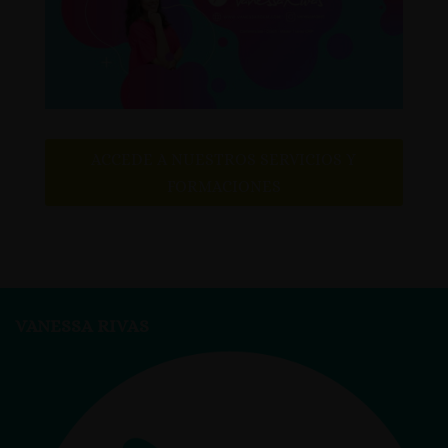
ACCEDE A NUESTROS SERVICIOS Y
FORMACIONES
VANESSA RIVAS