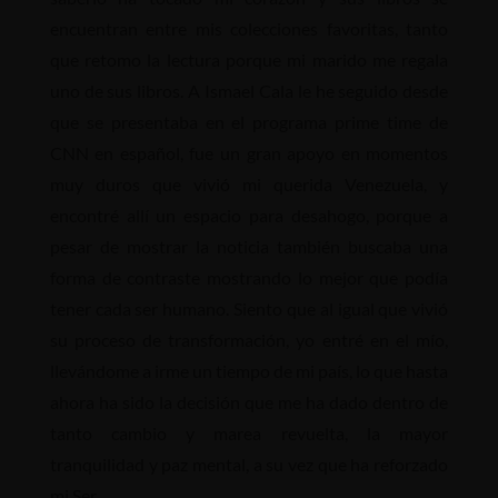
encuentran entre mis colecciones favoritas, tanto
que retomo la lectura porque mi marido me regala
uno de sus libros. A Ismael Cala le he seguido desde
que se presentaba en el programa prime time de
CNN en español, fue un gran apoyo en momentos
muy duros que vivió mi querida Venezuela, y
encontré allí un espacio para desahogo, porque a
pesar de mostrar la noticia también buscaba una
forma de contraste mostrando lo mejor que podía
tener cada ser humano. Siento que al igual que vivió
su proceso de transformación, yo entré en el mío,
llevándome a irme un tiempo de mi país, lo que hasta
ahora ha sido la decisión que me ha dado dentro de
tanto cambio y marea revuelta, la mayor
tranquilidad y paz mental, a su vez que ha reforzado
mi Ser.