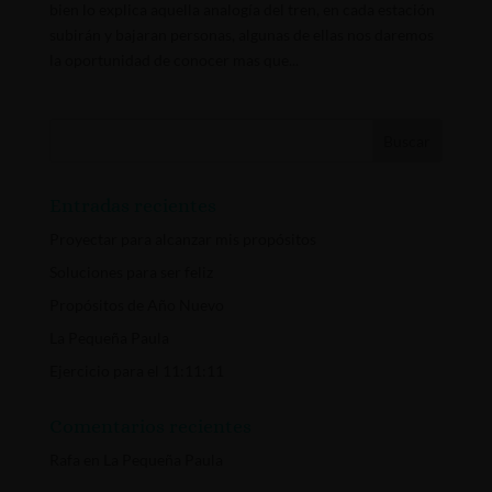
bien lo explica aquella analogía del tren, en cada estación
subirán y bajaran personas, algunas de ellas nos daremos
la oportunidad de conocer mas que...
Entradas recientes
Proyectar para alcanzar mis propósitos
Soluciones para ser feliz
Propósitos de Año Nuevo
La Pequeña Paula
Ejercicio para el 11:11:11
Comentarios recientes
Rafa
en
La Pequeña Paula