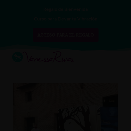
Regalo de Bienvenida
Curso para Elevar tu Vibración
ACCESO PARA EL REGALO