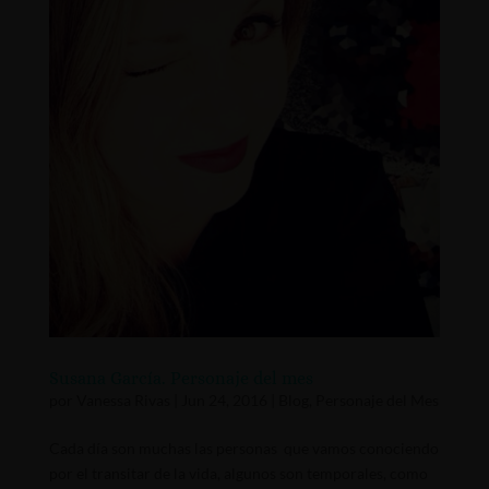
Susana García. Personaje del mes
por
Vanessa Rivas
|
Jun 24, 2016
|
Blog
,
Personaje del Mes
Cada día son muchas las personas que vamos conociendo
por el transitar de la vida, algunos son temporales, como