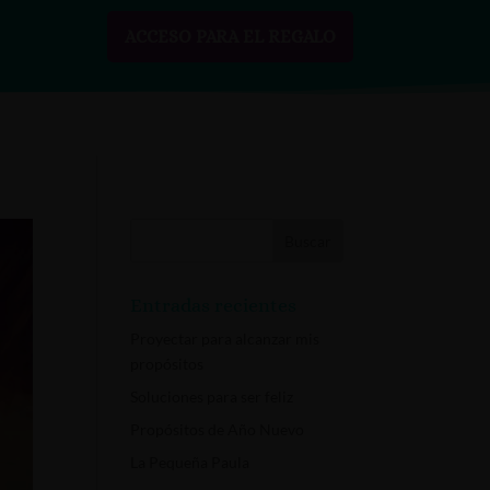
ACCESO PARA EL REGALO
SOBRE MÍ
RECURSOS GRATIS
CONTACTO
Entradas recientes
Proyectar para alcanzar mis
propósitos
Soluciones para ser feliz
Propósitos de Año Nuevo
La Pequeña Paula