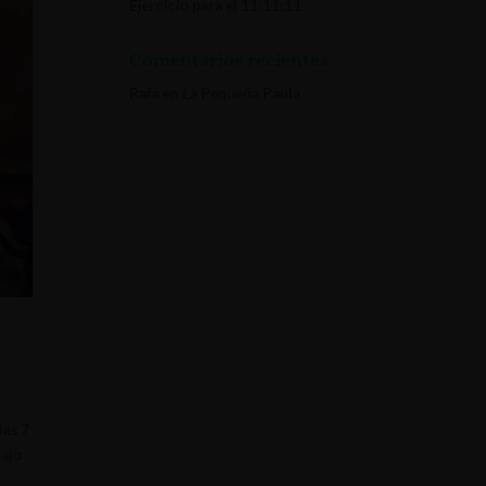
Ejercicio para el 11:11:11
Comentarios recientes
Rafa
en
La Pequeña Paula
las 7
bajo