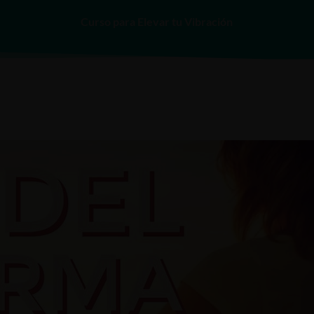
Curso para Elevar tu Vibración
INICIO
SERVICIOS