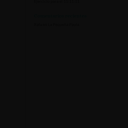
Ejercicio para el 11:11:11
Comentarios recientes
Rafa
en
La Pequeña Paula