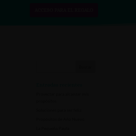
ACCESO PARA EL REGALO
SOBRE MÍ
RECURSOS GRATIS
CONTACTO
Entradas recientes
Proyectar para alcanzar mis
propósitos
Soluciones para ser feliz
Propósitos de Año Nuevo
La Pequeña Paula