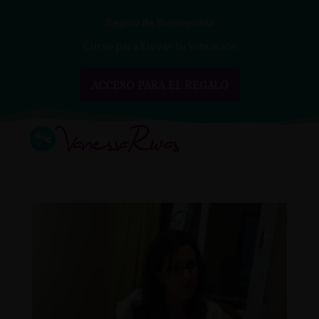
Regalo de Bienvenida
Curso para Elevar tu Vibración
ACCESO PARA EL REGALO