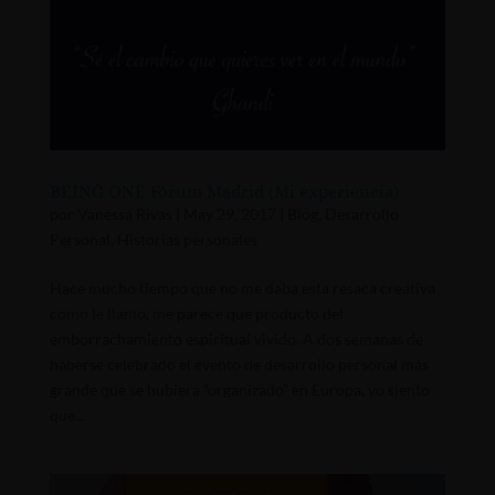
BEING ONE Fórum Madrid (Mi experiencia)
por
Vanessa Rivas
|
May 29, 2017
|
Blog
,
Desarrollo
Personal
,
Historias personales
Hace mucho tiempo que no me daba esta resaca creativa
como le llamo, me parece que producto del
emborrachamiento espiritual vivido. A dos semanas de
haberse celebrado el evento de desarrollo personal más
grande que se hubiera “organizado” en Europa, yo siento
que...