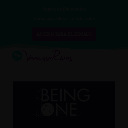
Regalo de Bienvenida
Curso para Elevar tu Vibración
ACCESO PARA EL REGALO