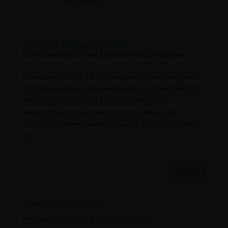
¿Qué te dicen tus emociones?
por
Vanessa Rivas
|
Nov 14, 2016
|
Blog
,
Emociones
No estamos hechos para ser víctimas de nuestros estados
de ánimo ni de los sentimientos, sino para tener libertad
emocional Todo comienza en la mente por un
pensamiento, nuestra mente pensante está en el
consciente y la mente emocional está en el inconsciente.
La...
Entradas recientes
Proyectar para alcanzar mis propósitos