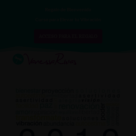
Regalo de Bienvenida
Curso para Elevar tu Vibración
ACCESO PARA EL REGALO