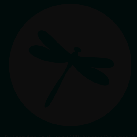
Soy Formadora, Coach, Trainer CRP y Mentora. Con más de 20