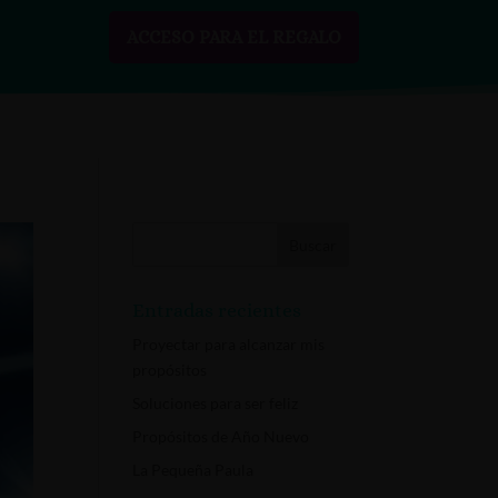
ACCESO PARA EL REGALO
SOBRE MÍ
RECURSOS GRATIS
CONTACTO
Entradas recientes
Proyectar para alcanzar mis
propósitos
Soluciones para ser feliz
Propósitos de Año Nuevo
La Pequeña Paula