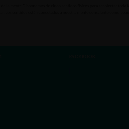
s de la mente Disponemos de cinco sentidos físicos para recolectar toda l
ar. Los sentidos están conectados a nuestra mente consciente como peq
M
FACEBOOK
Vanessa Rivas