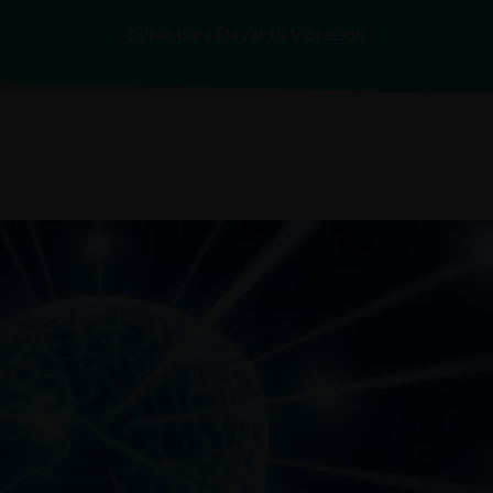
Curso para Elevar tu Vibración
INICIO
SERVICIOS