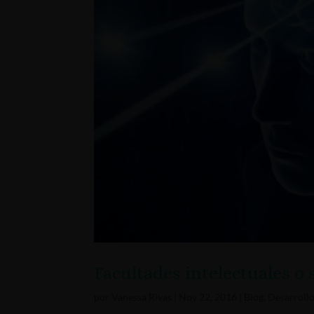
Facultades intelectuales o
por
Vanessa Rivas
|
Nov 22, 2016
|
Blog
,
Desarroll