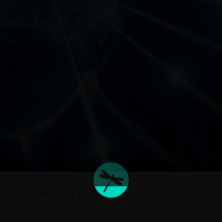
 superiores de la mente
o Personal