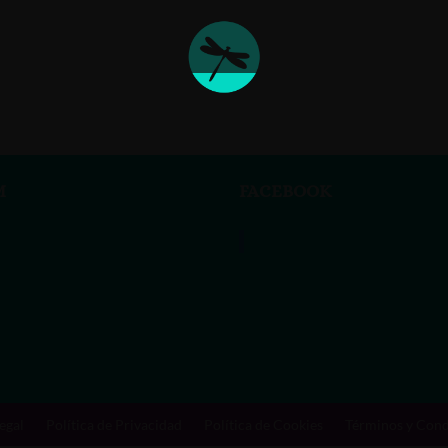
M
FACEBOOK
Vanessa Rivas
egal
Política de Privacidad
Política de Cookies
Términos y Cond