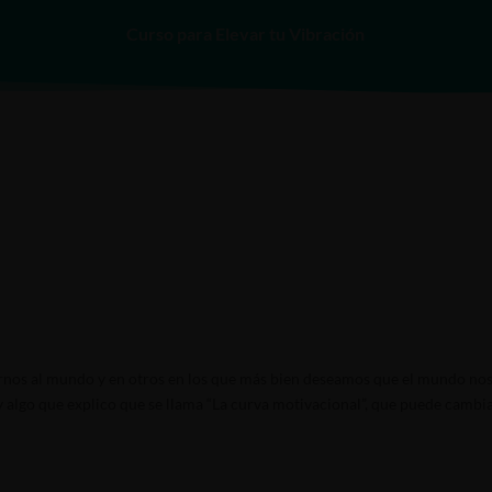
Curso para Elevar tu Vibración
INICIO
SERVICIOS
rnos al mundo y en otros en los que más bien deseamos que el mundo no
 algo que explico que se llama “La curva motivacional”, que puede cambi