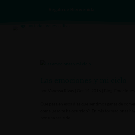
Regalo de Bienvenida
Las emociones y mi ciclo
por
Vanessa Rivas
|
Oct 14, 2016
|
Blog
,
Emociones
Que pasa en esos días que sentimos ganas de come
coma, ¿eso te ha ocurrido?. En mis formaciones hay
por una serie de...