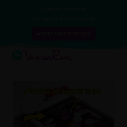
Regalo de Bienvenida
Curso para Elevar tu Vibración
ACCESO PARA EL REGALO