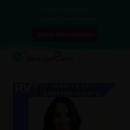
Regalo de Bienvenida
Curso para Elevar tu Vibración
ACCESO PARA EL REGALO