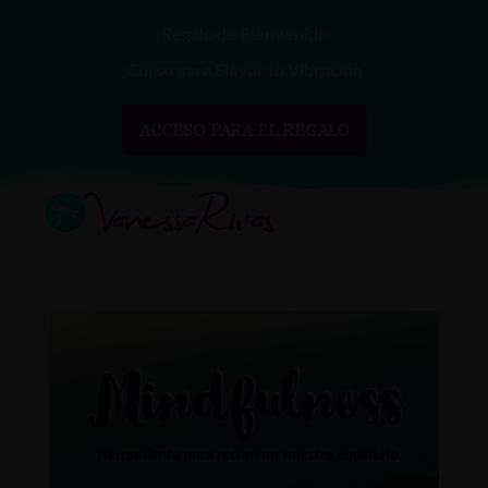
Regalo de Bienvenida
Curso para Elevar tu Vibración
ACCESO PARA EL REGALO