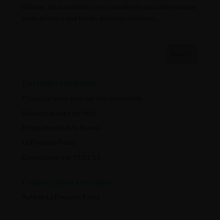
últimas, las que vienen a mi consultorio para decirme que
están tristes o que tienen distintos síntomas...
Entradas recientes
Proyectar para alcanzar mis propósitos
Soluciones para ser feliz
Propósitos de Año Nuevo
La Pequeña Paula
Ejercicio para el 11:11:11
Comentarios recientes
Rafa
en
La Pequeña Paula