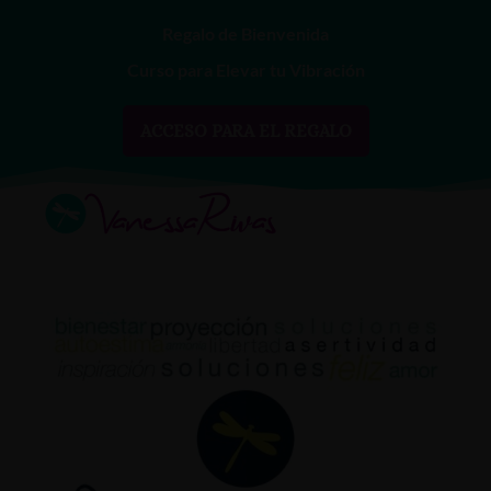
Regalo de Bienvenida
Curso para Elevar tu Vibración
ACCESO PARA EL REGALO